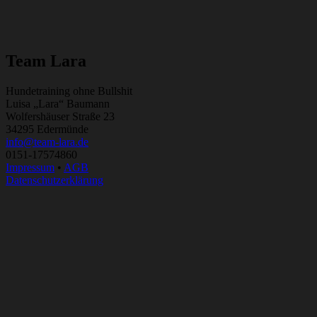
Team Lara
Hundetraining ohne Bullshit
Luisa „Lara“ Baumann
Wolfershäuser Straße 23
34295 Edermünde
info@team-lara.de
0151-17574860
Impressum
•
AGB
Datenschutzerklärung