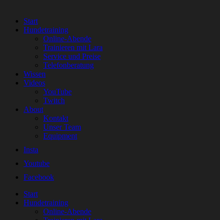
Start
Hundetraining
Online-Abende
Trainieren mit Lara
Service und Preise
Telefonberatung
Wissen
Videos
YouTube
Twitch
About
Kontakt
Unser Team
Equipment
Insta
Youtube
Facebook
Start
Hundetraining
Online-Abende