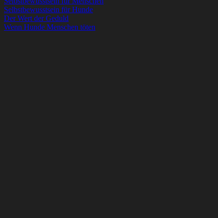
Selbstbewusstsein für Menschen
Selbstbewusstsein für Hunde
Der Wert der Geduld
Wenn Hunde Menschen töten