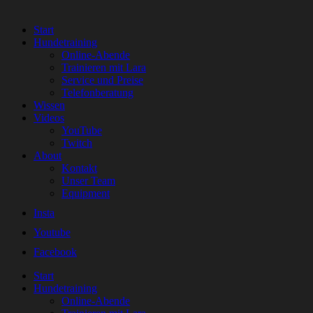
Start
Hundetraining
Online-Abende
Trainieren mit Lara
Service und Preise
Telefonberatung
Wissen
Videos
YouTube
Twitch
About
Kontakt
Unser Team
Equipment
Insta
Youtube
Facebook
Start
Hundetraining
Online-Abende