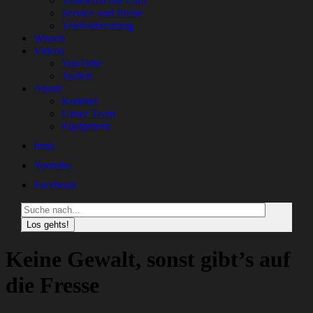
Trainieren mit Lara
Service und Preise
Telefonberatung
Wissen
Videos
YouTube
Twitch
About
Kontakt
Unser Team
Equipment
Insta
Youtube
Facebook
Suche
Keine Gewalt, sonst gibt’s auf
die Fresse